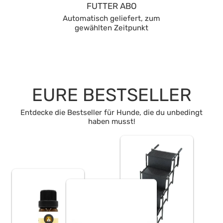
FUTTER ABO
Automatisch geliefert, zum
gewählten Zeitpunkt
EURE BESTSELLER
Entdecke die Bestseller für Hunde, die du unbedingt
haben musst!